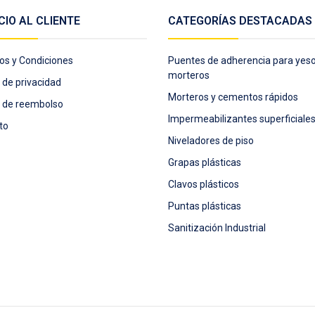
CIO AL CLIENTE
CATEGORÍAS DESTACADAS
os y Condiciones
Puentes de adherencia para yeso
morteros
a de privacidad
Morteros y cementos rápidos
a de reembolso
Impermeabilizantes superficiale
to
Niveladores de piso
Grapas plásticas
Clavos plásticos
Puntas plásticas
Sanitización Industrial