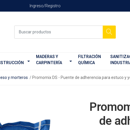
Ingreso/Registro
MADERAS Y
FILTRACIÓN
SANITIZA
STRUCCIÓN
CARPINTERÍA
QUÍMICA
INDUSTRI
yeso y morteros
Promomix DS - Puente de adherencia para estuco y y
Promom
de ad